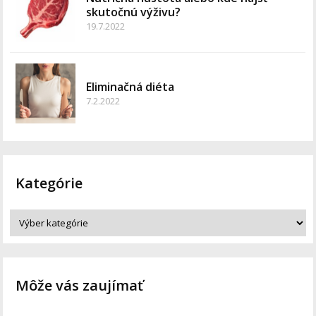
skutočnú výživu?
19.7.2022
Eliminačná diéta
7.2.2022
Kategórie
Môže vás zaujímať