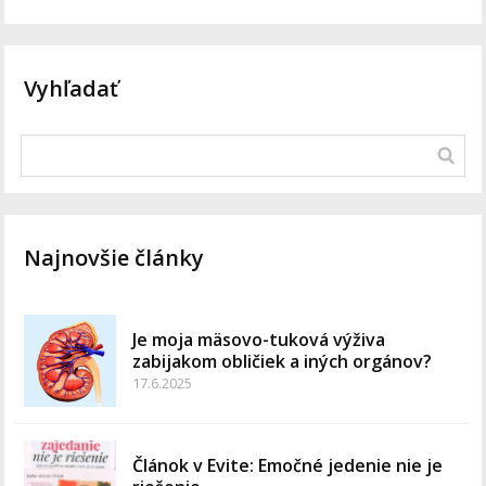
Vyhľadať
Najnovšie články
Je moja mäsovo-tuková výživa
zabijakom obličiek a iných orgánov?
17.6.2025
Článok v Evite: Emočné jedenie nie je