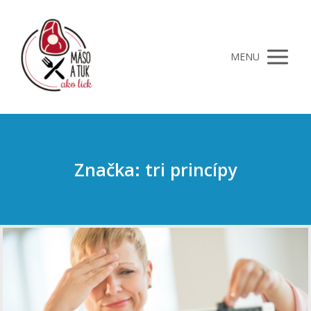
MENU
Značka: tri princípy