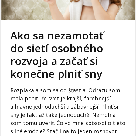
Ako sa nezamotať
do sietí osobného
rozvoja a začať si
konečne plniť sny
Rozplakala som sa od šťastia. Odrazu som
mala pocit, že svet je krajší, farebnejší
a hlavne jednoduchší a zábavnejší. Plniť si
sny je fakt až také jednoduché! Nemohla
som tomu uveriť. Čo vo mne spôsobilo tieto
silné emócie? Stačil na to jeden rozhovor