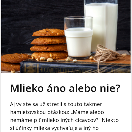
Mlieko áno alebo nie?
Aj vy ste sa už stretli s touto takmer
hamletovskou otázkou: „Máme alebo
nemáme piť mlieko iných cicavcov?“ Niekto
si účinky mlieka vychvaľuje a iný ho