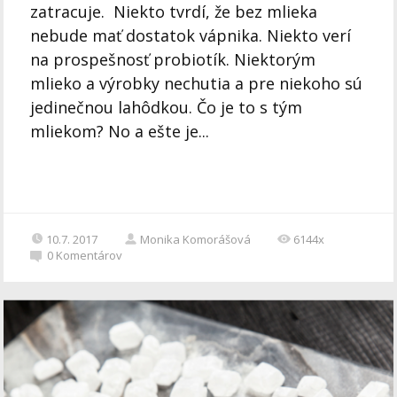
zatracuje. Niekto tvrdí, že bez mlieka
nebude mať dostatok vápnika. Niekto verí
na prospešnosť probiotík. Niektorým
mlieko a výrobky nechutia a pre niekoho sú
jedinečnou lahôdkou. Čo je to s tým
mliekom? No a ešte je...
10.7. 2017
Monika Komorášová
6144x
0
Komentárov