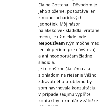
Elaine Gottchall. Dôvodom je
jeho zloženie, pozostáva len
z monosacharidových
jednotiek. Môj názor
na akékoľvek sladidlá, vrátane
medu, je už niekde inde.
Nepoužívam
(výnimočne med,
len ak pečiem pre návštevu)
a ani neodporúčam žiadne
sladidlá.
Je to obšírnejšia téma a aj
s ohľadom na riešenie Vášho
zdravotného problému by
som navrhovala konzultáciu.
V prípade záujmu vyplňte
kontaktný formulár v záložke