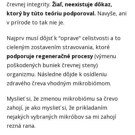
črevnej integrity.
Žiaľ, neexistuje dôkaz,
ktorý by túto teóriu podporoval.
Navyše, ani
v prírode to tak nie je.
Najprv musí dôjsť k "oprave" celistvosti a to
cieleným zostavením stravovania, ktoré
podporuje regeneračné procesy
(výmenu
poškodených buniek črevnej steny)
organizmu. Následne dôjde k osídleniu
zdravého čreva vhodným mikrobiómom.
Myslieť si, že zmenou mikrobiómu sa črevo
zahojí, je ako myslieť si, že prikladaním
nejakých vybraných mikróbov sa mi zahojí
rezná rana.