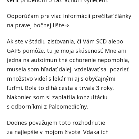
Odporúčam pre viac informácií prečítať články
na pravej bočnej lište⇒.
Ak ste v štádiu zisťovania, či Vám SCD alebo
GAPS pomôže, tu je moja skúsenosť. Mne ani
jedna na autoimunitné ochorenie nepomohla,
musela som hľadať ďalej, vzdelávať sa, pozrieť
množstvo videí s lekármi aj s obyčajnými
ľuďmi. Bola to dlhá cesta a trvala 3 roky.
Nakoniec som si zaplatila konzultáciu
s odborníkmi z Paleomedicíny.
Dodnes považujem toto rozhodnutie
za najlepšie v mojom živote. Vďaka ich