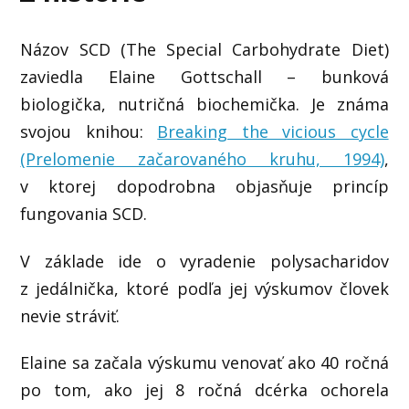
Názov SCD (The Special Carbohydrate Diet)
zaviedla Elaine Gottschall – bunková
biologička, nutričná biochemička. Je známa
svojou knihou:
Breaking the vicious cycle
(Prelomenie začarovaného kruhu, 1994)
,
v ktorej dopodrobna objasňuje princíp
fungovania SCD.
V základe ide o vyradenie polysacharidov
z jedálnička, ktoré podľa jej výskumov človek
nevie stráviť.
Elaine sa začala výskumu venovať ako 40 ročná
po tom, ako jej 8 ročná dcérka ochorela