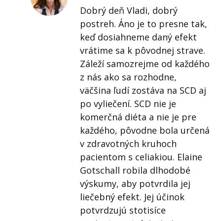
Dobrý deň Vladi, dobrý
postreh. Áno je to presne tak,
keď dosiahneme daný efekt
vrátime sa k pôvodnej strave.
Záleží samozrejme od každého
z nás ako sa rozhodne,
väčšina ľudí zostáva na SCD aj
po vyliečení. SCD nie je
komerčná diéta a nie je pre
každého, pôvodne bola určená
v zdravotných kruhoch
pacientom s celiakiou. Elaine
Gotschall robila dlhodobé
výskumy, aby potvrdila jej
liečebný efekt. Jej účinok
potvrdzujú stotisíce