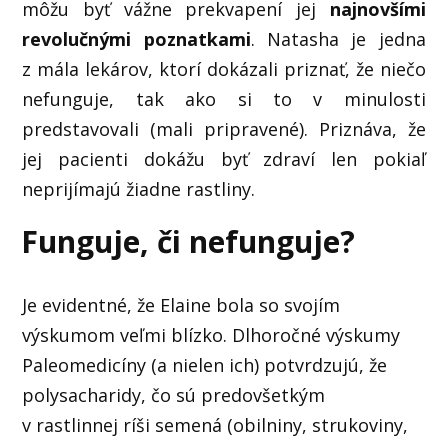
môžu byť vážne prekvapení jej
najnovšími
revolučnými poznatkami
. Natasha je jedna
z mála lekárov, ktorí dokázali priznať, že niečo
nefunguje, tak ako si to v minulosti
predstavovali (mali pripravené). Priznáva, že
jej pacienti dokážu byť zdraví len pokiaľ
neprijímajú žiadne rastliny.
Funguje, či nefunguje?
Je evidentné, že Elaine bola so svojím
výskumom veľmi blízko. Dlhoročné výskumy
Paleomedicíny (a nielen ich) potvrdzujú, že
polysacharidy, čo sú predovšetkým
v rastlinnej ríši semená (obilniny, strukoviny,