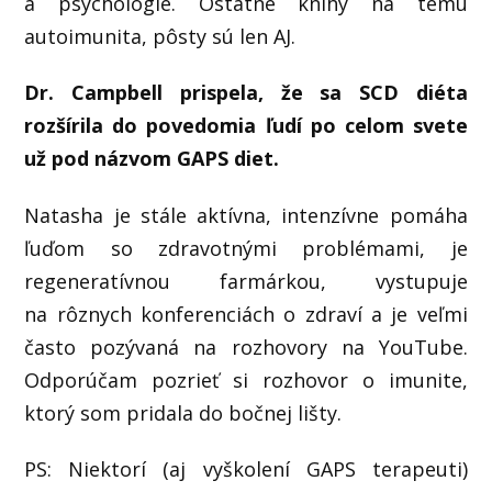
a psychológie. Ostatné knihy na tému
autoimunita, pôsty sú len AJ.
Dr. Campbell prispela, že sa SCD diéta
rozšírila do povedomia ľudí po celom svete
už pod názvom GAPS diet.
Natasha je stále aktívna, intenzívne pomáha
ľuďom so zdravotnými problémami, je
regeneratívnou farmárkou, vystupuje
na rôznych konferenciách o zdraví a je veľmi
často pozývaná na rozhovory na YouTube.
Odporúčam pozrieť si rozhovor o imunite,
ktorý som pridala do bočnej lišty.
PS: Niektorí (aj vyškolení GAPS terapeuti)