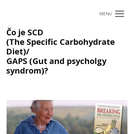
MENU
Čo je SCD
(The Specific Carbohydrate
Diet)/
GAPS (Gut and psycholgy
syndrom)?