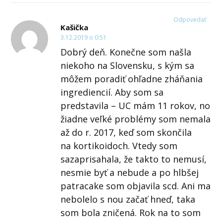
Odpovedať
Kašička
3.12.2019 o 0:51
Dobrý deň. Konečne som našla
niekoho na Slovensku, s kým sa
môžem poradiť ohľadne zháňania
ingrediencií. Aby som sa
predstavila – UC mám 11 rokov, no
žiadne veľké problémy som nemala
až do r. 2017, keď som skončila
na kortikoidoch. Vtedy som
sazaprisahala, že takto to nemusí,
nesmie byť a nebude a po hlbšej
patracake som objavila scd. Ani ma
nebolelo s nou začať hneď, taka
som bola zničená. Rok na to som