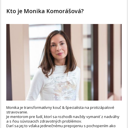
Kto je Monika Komorášová?
Monika je transformatívny kouč & špecialista na protizápalové
stravovanie.
Je mentorom pre ľudí, ktorí sa rozhodli navždy vymaniť z nadváhy
a s ňou súvisiacich zdravotných problémov.
Darí sa jej to vďaka jedinečnému prepojeniu s pochopením ako