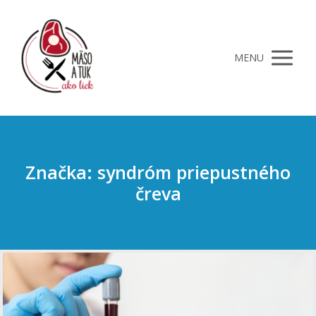
MENU
Značka: syndróm priepustného
čreva