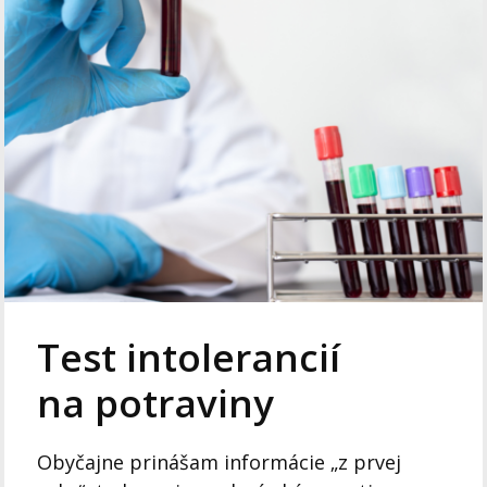
Test intolerancií
na potraviny
Obyčajne prinášam informácie „z prvej