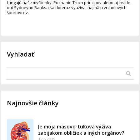
fungujú naše myšlienky. Poznanie Troch princípov alebo aj Inside-
out Sydneyho Banksa sa doteraz využíval najmä u vrcholových
športovcov.
Vyhľadať
Najnovšie články
Je moja mäsovo-tuková výživa
zabijakom obličiek a iných orgánov?
17.6.2025