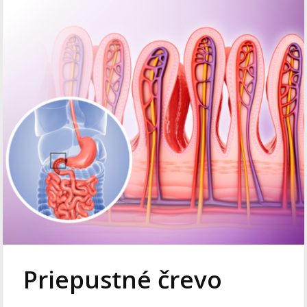
Priepustné črevo