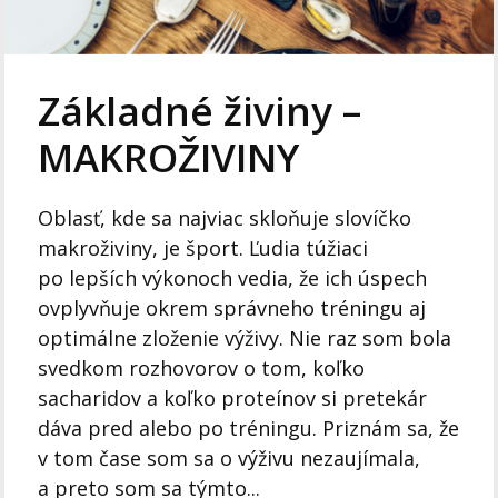
Základné živiny –
MAKROŽIVINY
Oblasť, kde sa najviac skloňuje slovíčko
makroživiny, je šport. Ľudia túžiaci
po lepších výkonoch vedia, že ich úspech
ovplyvňuje okrem správneho tréningu aj
optimálne zloženie výživy. Nie raz som bola
svedkom rozhovorov o tom, koľko
sacharidov a koľko proteínov si pretekár
dáva pred alebo po tréningu. Priznám sa, že
v tom čase som sa o výživu nezaujímala,
a preto som sa týmto...