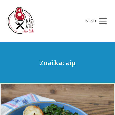
MENU
Značka: aip