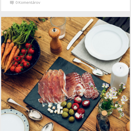
0
Komentárov