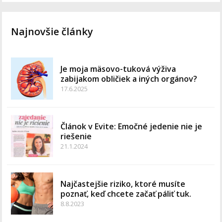
Najnovšie články
Je moja mäsovo-tuková výživa
zabijakom obličiek a iných orgánov?
17.6.2025
Článok v Evite: Emočné jedenie nie je
riešenie
21.1.2024
Najčastejšie riziko, ktoré musíte
poznať, keď chcete začať páliť tuk.
8.8.2023