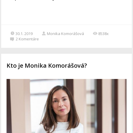
30.1. 2019
Monika Komorášová
8538x
2
Komentáre
Kto je Monika Komorášová?