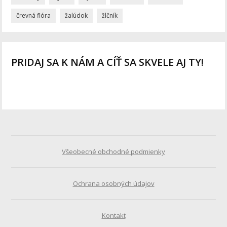
črevná flóra
žalúdok
žlčník
PRIDAJ SA K NÁM A CÍŤ SA SKVELE AJ TY!
Všeobecné obchodné podmienky
Ochrana osobných údajov
Kontakt