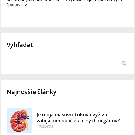
športovcov.
Vyhľadať
Najnovšie články
Je moja mäsovo-tuková výživa
zabijakom obličiek a iných orgánov?
17.6.2025