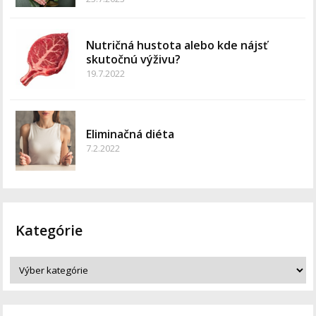
Nutričná hustota alebo kde nájsť
skutočnú výživu?
19.7.2022
Eliminačná diéta
7.2.2022
Kategórie