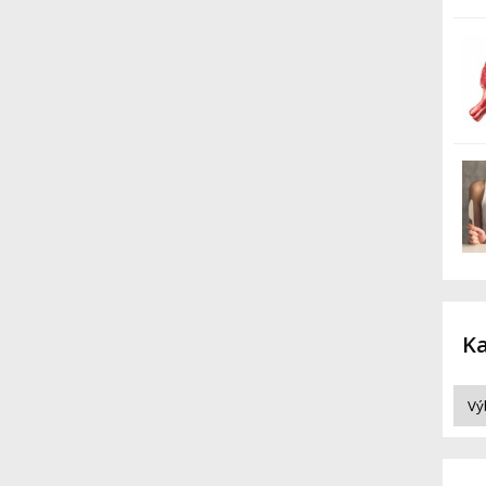
STIAHNUŤ DOKU
ZDARMA
Ka