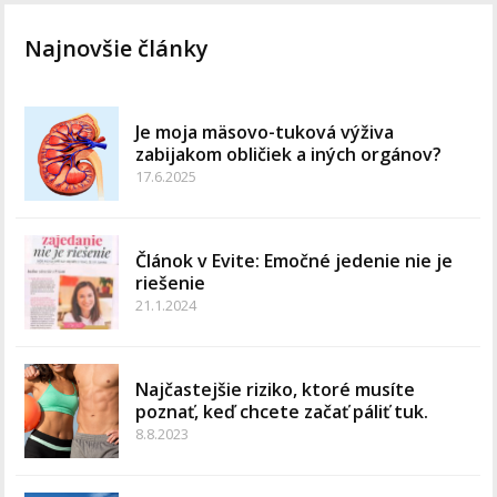
Najnovšie články
Je moja mäsovo-tuková výživa
zabijakom obličiek a iných orgánov?
17.6.2025
Článok v Evite: Emočné jedenie nie je
riešenie
21.1.2024
Najčastejšie riziko, ktoré musíte
poznať, keď chcete začať páliť tuk.
8.8.2023