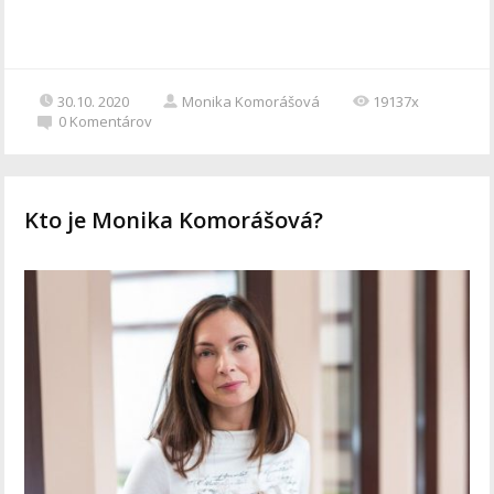
30.10. 2020
Monika Komorášová
19137x
0
Komentárov
Kto je Monika Komorášová?