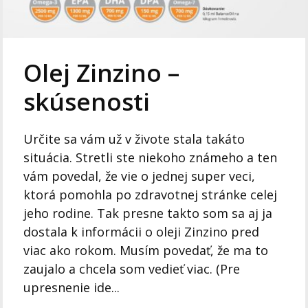
Olej Zinzino –
skúsenosti
Určite sa vám už v živote stala takáto
situácia. Stretli ste niekoho známeho a ten
vám povedal, že vie o jednej super veci,
ktorá pomohla po zdravotnej stránke celej
jeho rodine. Tak presne takto som sa aj ja
dostala k informácii o oleji Zinzino pred
viac ako rokom. Musím povedať, že ma to
zaujalo a chcela som vedieť viac. (Pre
upresnenie ide...