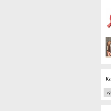
STIAHNUŤ DOKU
ZDARMA
Ka