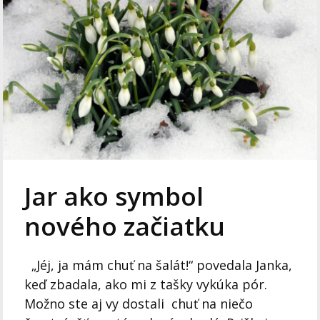
Jar ako symbol
nového začiatku
„Jéj, ja mám chuť na šalát!“ povedala Janka,
keď zbadala, ako mi z tašky vykúka pór.
Možno ste aj vy dostali chuť na niečo