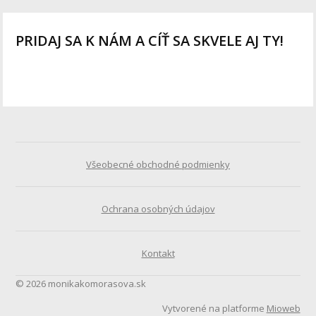
PRIDAJ SA K NÁM A CÍŤ SA SKVELE AJ TY!
Všeobecné obchodné podmienky
Ochrana osobných údajov
Kontakt
© 2026 monikakomorasova.sk
Vytvorené na platforme
Mioweb