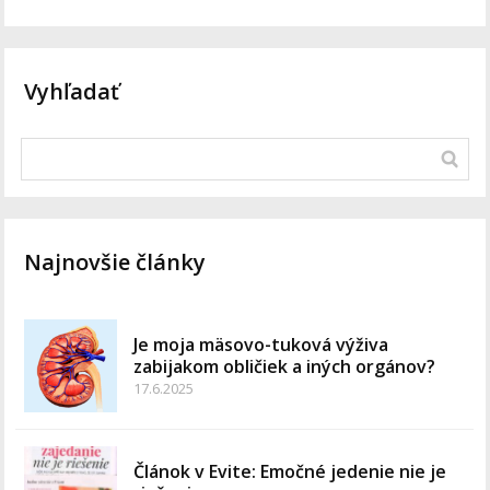
Vyhľadať
Najnovšie články
Je moja mäsovo-tuková výživa
zabijakom obličiek a iných orgánov?
17.6.2025
Článok v Evite: Emočné jedenie nie je