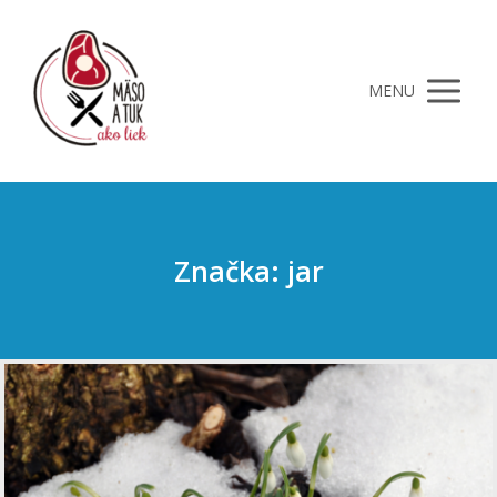
MENU
Značka: jar