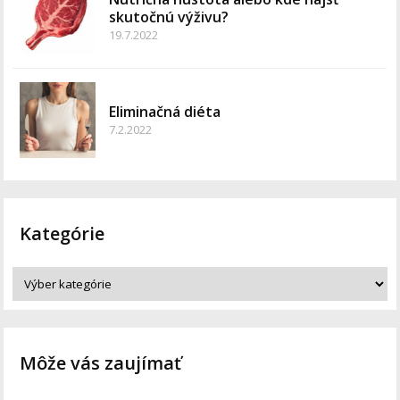
skutočnú výživu?
19.7.2022
Eliminačná diéta
7.2.2022
Kategórie
Môže vás zaujímať