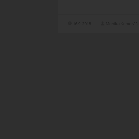
16.9. 2018
Monika Komoráš