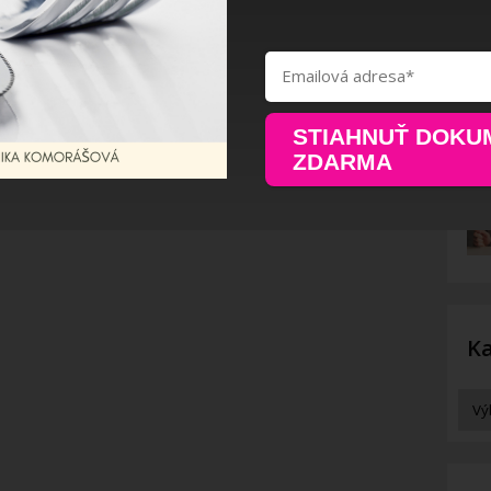
STIAHNUŤ DOKU
ZDARMA
Ka