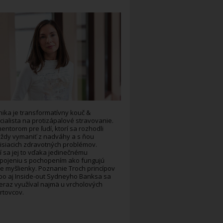
ika je transformatívny kouč &
cialista na protizápalové stravovanie.
mentorom pre ľudí, ktorí sa rozhodli
ždy vymaniť z nadváhy a s ňou
isiacich zdravotných problémov.
í sa jej to vďaka jedinečnému
pojeniu s pochopením ako fungujú
e myšlienky. Poznanie Troch princípov
bo aj Inside-out Sydneyho Banksa sa
eraz využíval najmä u vrcholových
rtovcov.