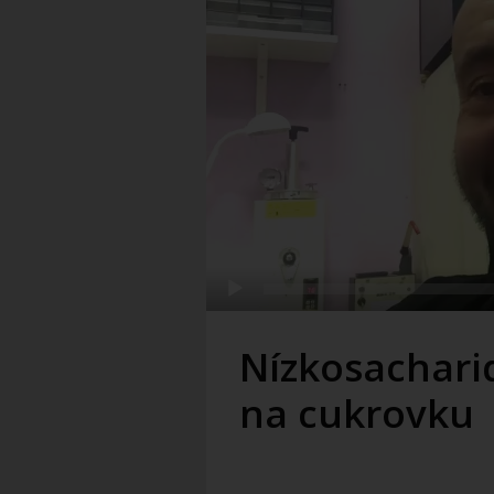
Nízkosacharid
na cukrovku