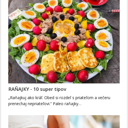
RAŇAJKY - 10 super tipov
„Raňajkuj ako kráľ. Obed si rozdeľ s priateľom a večeru
prenechaj nepriateľovi.“ Paleo raňajky…