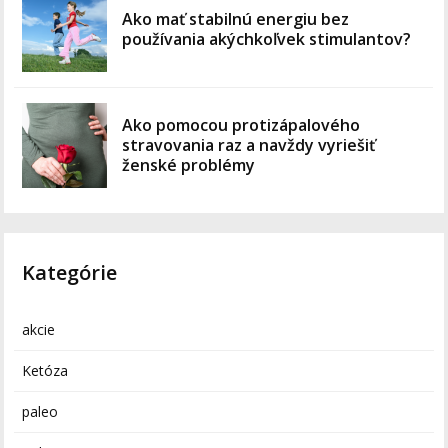
Ako mať stabilnú energiu bez
používania akýchkoľvek stimulantov?
Ako pomocou protizápalového
stravovania raz a navždy vyriešiť
ženské problémy
Kategórie
akcie
Ketóza
paleo