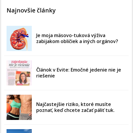
Najnovšie články
Je moja mäsovo-tuková výživa
zabijakom obličiek a iných orgánov?
Článok v Evite: Emočné jedenie nie je
riešenie
Najčastejšie riziko, ktoré musíte
poznať, keď chcete začať páliť tuk.