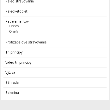
Paleo stravovanie
Paleoketodiet
Päť elementov
Drevo
Oheň
Protizápalové stravovanie
Tri princípy
Video tri princípy
Výživa
Záhrada
Zelenina