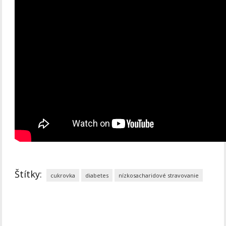
Štítky:
cukrovka
diabetes
nízkosacharidové stravovanie