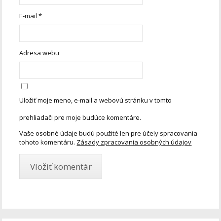
E-mail
*
Adresa webu
Uložiť moje meno, e-mail a webovú stránku v tomto
prehliadači pre moje budúce komentáre.
Vaše osobné údaje budú použité len pre účely spracovania
tohoto komentáru.
Zásady zpracovania osobných údajov