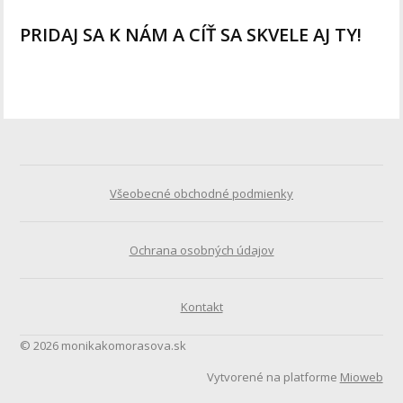
PRIDAJ SA K NÁM A CÍŤ SA SKVELE AJ TY!
Všeobecné obchodné podmienky
Ochrana osobných údajov
Kontakt
© 2026 monikakomorasova.sk
Vytvorené na platforme
Mioweb