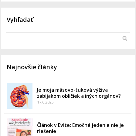
Vyhľadať
Najnovšie články
Je moja mäsovo-tuková výživa
zabijakom obličiek a iných orgánov?
17.6.2025
Článok v Evite: Emočné jedenie nie je
riešenie