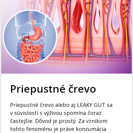
Priepustné črevo
Priepustné črevo alebo aj LEAKY GUT sa
v súvislosti s výživou spomína čoraz
častejšie. Dôvod je prostý. Za vznikom
tohto fenoménu je práve konzumácia