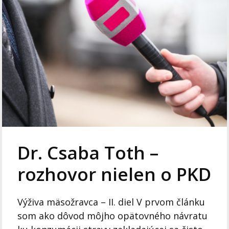
Dr. Csaba Toth –
rozhovor nielen o PKD
Výživa mäsožravca – II. diel V prvom článku
som ako dôvod môjho opätovného návratu