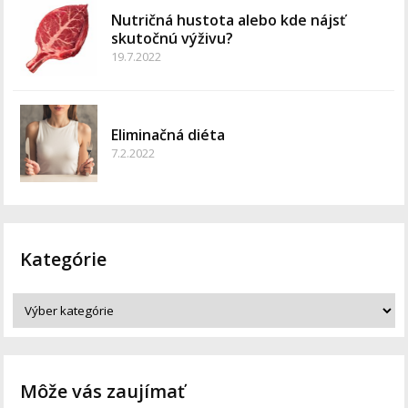
Nutričná hustota alebo kde nájsť
skutočnú výživu?
19.7.2022
Eliminačná diéta
7.2.2022
Kategórie
Môže vás zaujímať