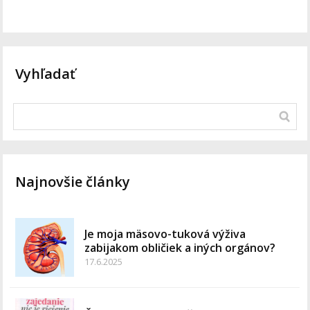
Vyhľadať
Najnovšie články
Je moja mäsovo-tuková výživa
zabijakom obličiek a iných orgánov?
17.6.2025