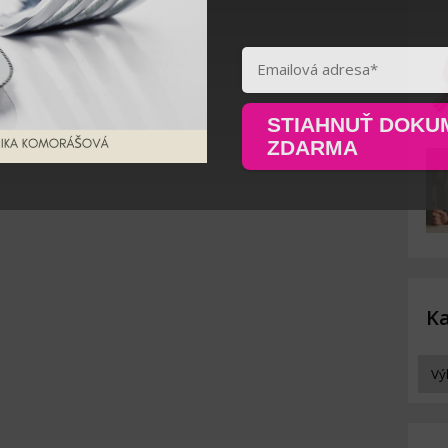
STIAHNUŤ DOKU
ZDARMA
Ka