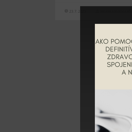
23.7. 2023
Monika Komoráš