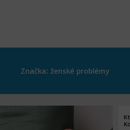
Značka: ženské problémy
Kt
K