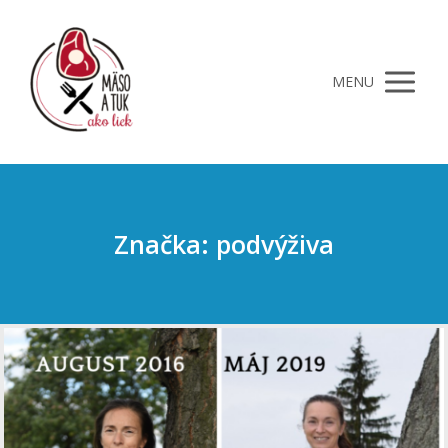
MENU
Značka: podvýživa