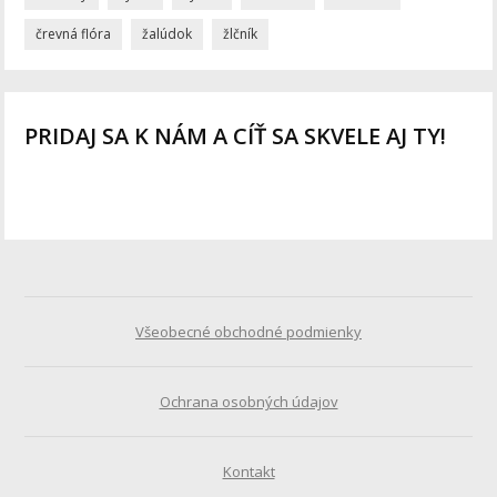
črevná flóra
žalúdok
žlčník
PRIDAJ SA K NÁM A CÍŤ SA SKVELE AJ TY!
Všeobecné obchodné podmienky
Ochrana osobných údajov
Kontakt