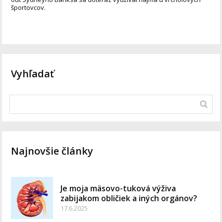
športovcov.
Vyhľadať
Najnovšie články
Je moja mäsovo-tuková výživa
zabijakom obličiek a iných orgánov?
17.6.2025