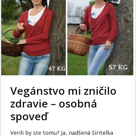
Vegánstvo mi zničilo
zdravie – osobná
spoveď
Verili by ste tomu? Ja, nadšená šíriteľka