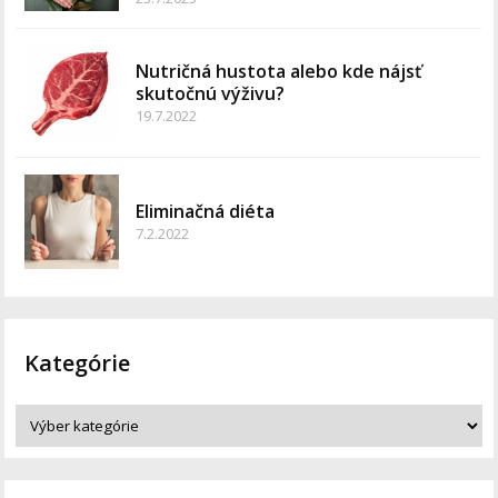
Nutričná hustota alebo kde nájsť
skutočnú výživu?
19.7.2022
Eliminačná diéta
7.2.2022
Kategórie