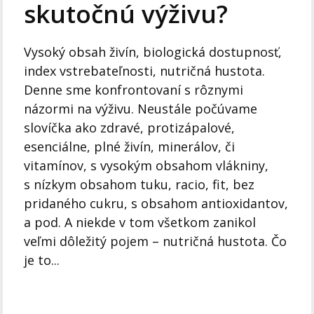
skutočnú výživu?
Vysoký obsah živín, biologická dostupnosť,
index vstrebateľnosti, nutričná hustota.
Denne sme konfrontovaní s rôznymi
názormi na výživu. Neustále počúvame
slovíčka ako zdravé, protizápalové,
esenciálne, plné živín, minerálov, či
vitamínov, s vysokým obsahom vlákniny,
s nízkym obsahom tuku, racio, fit, bez
pridaného cukru, s obsahom antioxidantov,
a pod. A niekde v tom všetkom zanikol
veľmi dôležitý pojem – nutričná hustota. Čo
je to...