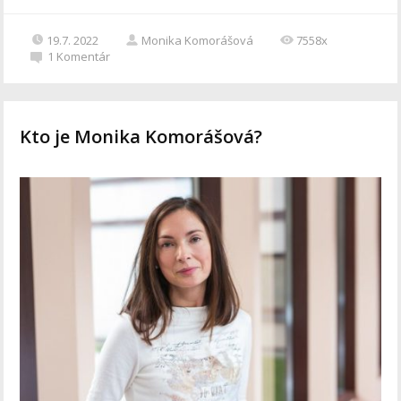
19.7. 2022
Monika Komorášová
7558x
1
Komentár
Kto je Monika Komorášová?