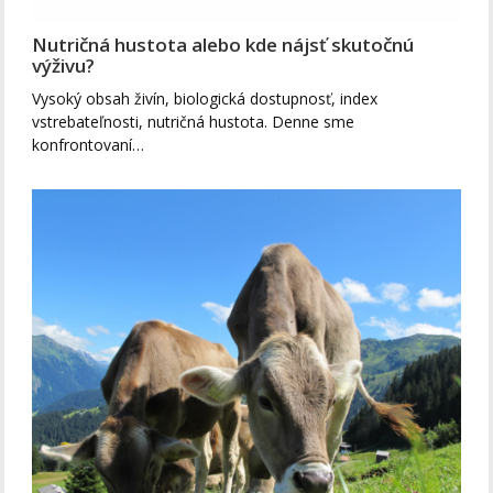
Nutričná hustota alebo kde nájsť skutočnú
výživu?
Vysoký obsah živín, biologická dostupnosť, index
vstrebateľnosti, nutričná hustota. Denne sme
konfrontovaní…