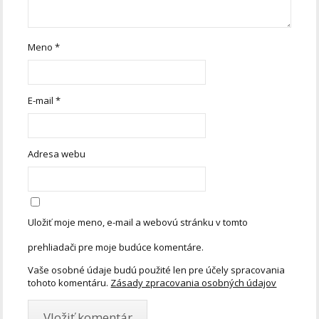
Meno
*
E-mail
*
Adresa webu
Uložiť moje meno, e-mail a webovú stránku v tomto
prehliadači pre moje budúce komentáre.
Vaše osobné údaje budú použité len pre účely spracovania
tohoto komentáru.
Zásady zpracovania osobných údajov