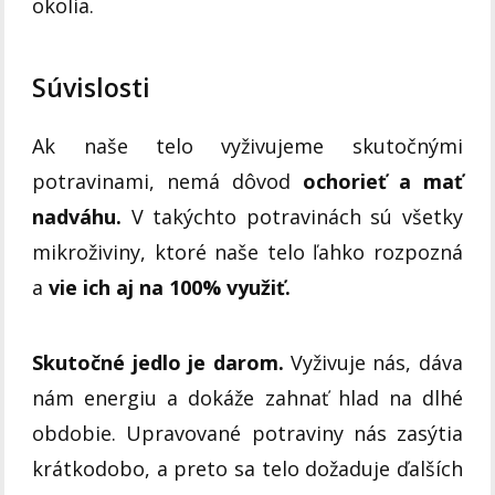
okolia.
Súvislosti
Ak naše telo vyživujeme skutočnými
potravinami, nemá dôvod
ochorieť a mať
nadváhu.
V takýchto potravinách sú všetky
mikroživiny, ktoré naše telo ľahko rozpozná
a
vie ich aj na 100% využiť.
Skutočné jedlo je darom.
Vyživuje nás, dáva
nám energiu a dokáže zahnať hlad na dlhé
obdobie. Upravované potraviny nás zasýtia
krátkodobo, a preto sa telo dožaduje ďalších