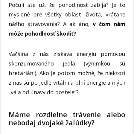
Počuli ste už, že pohodlnosť zabíja? Je to
myslené pre všetky oblasti života, vrátane
nášho stravovania? A ak áno,
v čom nám
môže pohodlnosť škodiť?
Väčšina z nás získava energiu pomocou
skonzumovaného jedla (výnimkou sú
bretariáni). Ako je potom možné, že niektorí
z nás sú po jedle vitálni a plní energie a iných
„váľa od únavy do postele“?
Máme rozdielne trávenie alebo
nebodaj dvojaké žalúdky?