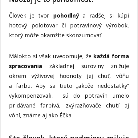
Človek je tvor
pohodlný
a radšej si kúpi
hotový polotovar či potravinový výrobok,
ktorý môže okamžite skonzumovať.
Málokto si však uvedomuje, že
každá forma
spracovania
základnej suroviny znižuje
okrem výživovej hodnoty jej chuť, vôňu
a farbu. Aby sa tieto „akože nedostatky“
vykompenzovali, sú do potravín umelo
pridávané farbivá, zvýrazňovače chutí aj
vôní, známe aj ako Éčka.