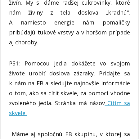
živín. My si dáme radšej cukrovinky, ktoré
nám živiny z tela doslova „kradnú“.
A namiesto energie nám pomaličky
pribúdajú tukové vrstvy a v horšom prípade
aj choroby.
PS1: Pomocou jedla dokážete vo svojom
živote urobiť doslova zázraky. Pridajte sa
k nám na FB a sledujte najnovšie informácie
o tom, ako sa cítiť skvele, za pomoci vhodne
zvoleného jedla. Stránka má názov
Cítim sa
skvele.
Máme aj spoločnú FB skupinu, v ktorej sa