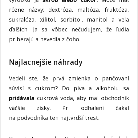
rôzne názvy: dextróza, maltóza, fruktóza,
sukralóza, xilitol, sorbitol, manitol a veľa
ďalších. Ja sa vôbec nečudujem, že ľudia
priberajú a nevedia z čoho.
Najlacnejšie náhrady
Vedeli ste, že prvá zmienka o pančovaní
súvisí s cukrom? Do piva a alkoholu sa
pridávala
cukrová voda, aby mal obchodník
väčšie zisky. Pri odhalení čakal
na podvodníka ten najtvrdší trest.