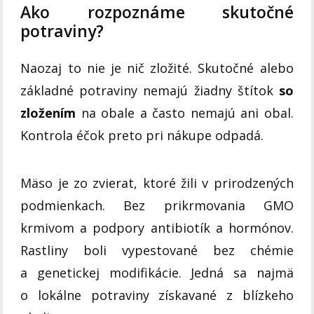
Ako rozpoznáme skutočné
potraviny?
Naozaj to nie je nič zložité. Skutočné alebo
základné potraviny nemajú žiadny štítok
so
zložením
na obale a často nemajú ani obal.
Kontrola éčok preto pri nákupe odpadá.
Mäso je zo zvierat, ktoré žili v prirodzených
podmienkach. Bez prikrmovania GMO
krmivom a podpory antibiotík a hormónov.
Rastliny boli vypestované bez chémie
a genetickej modifikácie. Jedná sa najmä
o lokálne potraviny získavané z blízkeho