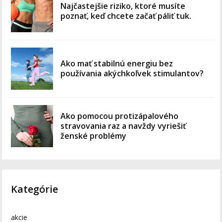
Najčastejšie riziko, ktoré musíte
poznať, keď chcete začať páliť tuk.
Ako mať stabilnú energiu bez
používania akýchkoľvek stimulantov?
Ako pomocou protizápalového
stravovania raz a navždy vyriešiť
ženské problémy
Kategórie
akcie