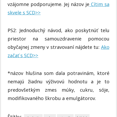
vzájomne podporujeme. Jej názov je
Cítim sa
skvele s SCD>>
PS2: Jednoduchý návod, ako poskytnúť telu
priestor na samouzdravenie pomocou
obyčajnej zmeny v stravovaní nájdete tu:
Ako
začať s SCD>>
*názov hlušina som dala potravinám, ktoré
nemajú žiadnu výživovú hodnotu a je to
predovšetkým zmes múky, cukru, sóje,
modifikovaného škrobu a emulgátorov.
Štítky: