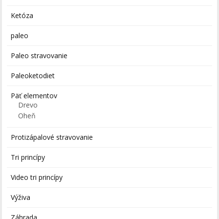
Ketóza
paleo
Paleo stravovanie
Paleoketodiet
Päť elementov
Drevo
Oheň
Protizápalové stravovanie
Tri princípy
Video tri princípy
Výživa
Záhrada