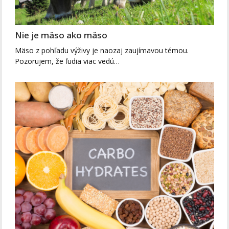
Nie je mäso ako mäso
Mäso z pohľadu výživy je naozaj zaujímavou témou.
Pozorujem, že ľudia viac vedú…