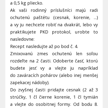
a 0,5 kg pliecko.
Ak vaši rodinný príslušníci majú radi
ochutenú paštétu (cesnak, korenie, ...)
a vy ju nechcete robiť na dvakrát, lebo vy
praktikujete PKD protokol, urobte to
nasledovne:
Recept nasledujte až po bod č. 4.
Zmixovanú zmes ochutenú len soľou
rozdeľte na 2 časti. Odoberte časť, ktorú
budete jesť vy a vlejte ju napríklad
do zaváracích pohárov (alebo inej menšej
zapekacej nádoby).
Do zvyšnej časti pridajte cesnak (2 až 3
strúčky, 1 čl čierne korenie, 1 čl tymián
a vlejte do osobitnej formy. Od bodu 8.