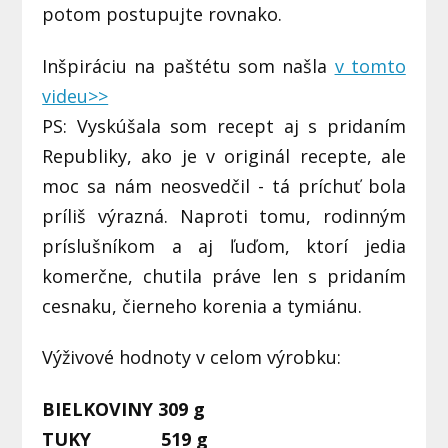
potom postupujte rovnako.
Inšpiráciu na paštétu som našla
v tomto
videu>>
PS: Vyskúšala som recept aj s pridaním
Republiky, ako je v originál recepte, ale
moc sa nám neosvedčil - tá príchuť bola
príliš výrazná. Naproti tomu, rodinným
príslušníkom a aj ľuďom, ktorí jedia
komerčne, chutila práve len s pridaním
cesnaku, čierneho korenia a tymiánu.
Výživové hodnoty v celom výrobku:
BIELKOVINY 309 g
TUKY 519 g