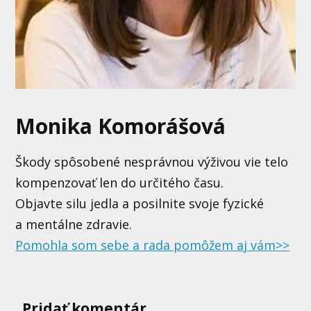
Monika Komorášová
Škody spôsobené nesprávnou výživou vie telo
kompenzovať len do určitého času.
Objavte silu jedla a posilnite svoje fyzické
a mentálne zdravie.
Pomohla som sebe a rada pomôžem aj vám>>
Pridať komentár