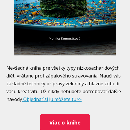
Nevšedná kniha pre všetky typy nízkosacharidových
diét, vrátane protizápalového stravovania. Naučí vás
základné techniky prípravy zeleniny a hlavne zobudí
vašu kreativitu. Už nikdy nebudete potrebovať ďalšie
návody
Objednať si ju môžete tu>>
Viac o knihe