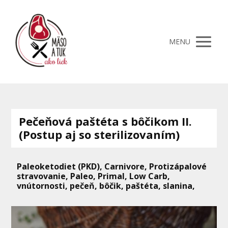
MENU
Pečeňová paštéta s bôčikom II.
(Postup aj so sterilizovaním)
Paleoketodiet (PKD), Carnivore, Protizápalové
stravovanie, Paleo, Primal, Low Carb,
vnútornosti, pečeň, bôčik, paštéta, slanina,