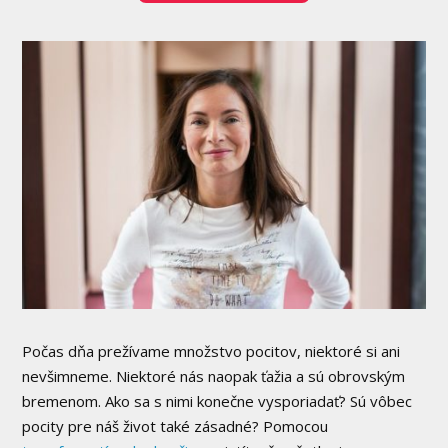
Počas dňa prežívame množstvo pocitov, niektoré si ani
nevšimneme. Niektoré nás naopak ťažia a sú obrovským
bremenom. Ako sa s nimi konečne vysporiadať? Sú vôbec
pocity pre náš život také zásadné? Pomocou