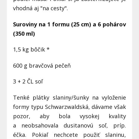
vhodná aj "na cesty".
Suroviny na 1 formu (25 cm) a 6 pohárov
(350 ml)
1,5 kg bôčik *
600 g bravčová pečeň
3 + 2 ČL soľ
Tenké plátky slaniny/šunky na vyloženie
formy typu Schwarzwaldská, dávame však
pozor, aby bola vysokej kvality
a neobsahovala dusitanovú soľ, príp.
éčka. Pokiaľ nechcete použiť slaninu,