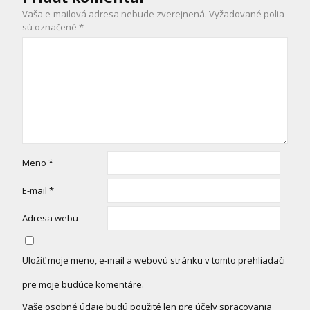
Vaša e-mailová adresa nebude zverejnená.
Vyžadované polia
sú označené
*
Meno
*
E-mail
*
Adresa webu
Uložiť moje meno, e-mail a webovú stránku v tomto prehliadači
pre moje budúce komentáre.
Vaše osobné údaje budú použité len pre účely spracovania