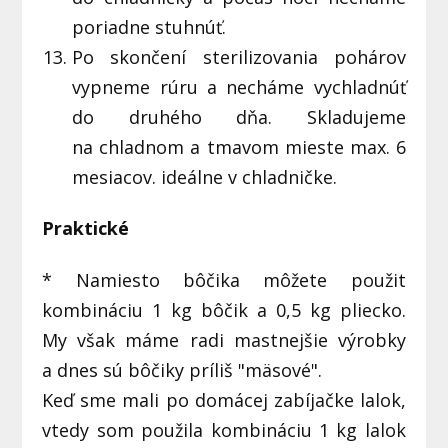
poriadne stuhnúť.
Po skončení sterilizovania pohárov
vypneme rúru a necháme vychladnúť
do druhého dňa. Skladujeme
na chladnom a tmavom mieste max. 6
mesiacov. ideálne v chladničke.
Praktické
* Namiesto bôčika môžete použit
kombináciu 1 kg bôčik a 0,5 kg pliecko.
My však máme radi mastnejšie výrobky
a dnes sú bôčiky príliš "mäsové".
Keď sme mali po domácej zabíjačke lalok,
vtedy som použila kombináciu 1 kg lalok