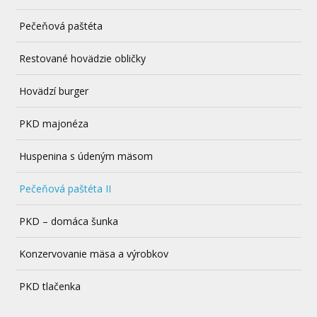
Pečeňová paštéta
Restované hovädzie obličky
Hovädzí burger
PKD majonéza
Huspenina s údeným mäsom
Pečeňová paštéta II
PKD – domáca šunka
Konzervovanie mäsa a výrobkov
PKD tlačenka