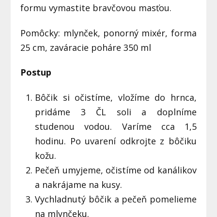
formu vymastite bravčovou masťou.
Pomôcky: mlynček, ponorný mixér, forma
25 cm, zaváracie poháre 350 ml
Postup
Bôčik si očistíme, vložíme do hrnca,
pridáme 3 ČL soli a doplníme
studenou vodou. Varíme cca 1,5
hodinu. Po uvarení odkrojte z bôčiku
kožu.
Pečeň umyjeme, očistíme od kanálikov
a nakrájame na kusy.
Vychladnutý bôčik a pečeň pomelieme
na mlynčeku.