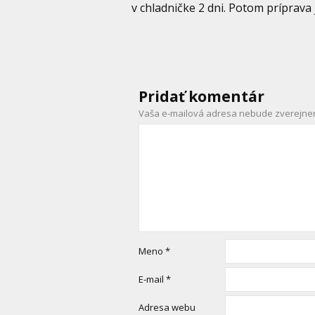
v chladničke 2 dni. Potom príprava j
Pridať komentár
Vaša e-mailová adresa nebude zverejne
Meno
*
E-mail
*
Adresa webu