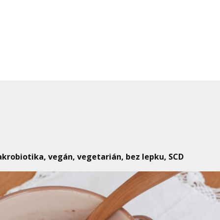
makrobiotika, vegán, vegetarián, bez lepku, SCD