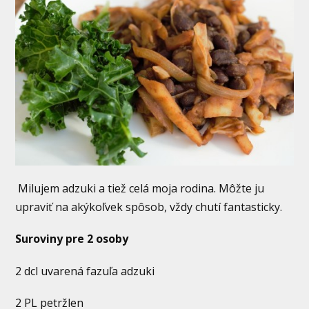
Milujem adzuki a tiež celá moja rodina. Môžte ju
upraviť na akýkoľvek spôsob, vždy chutí fantasticky.
Suroviny pre 2 osoby
2 dcl uvarená fazuľa adzuki
2 PL petržlen