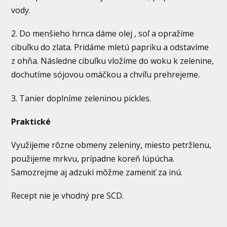
vody.
2. Do menšieho hrnca dáme olej , soľ a opražíme
cibuľku do zlata. Pridáme mletú papriku a odstavíme
z ohňa. Následne cibuľku vložíme do woku k zelenine,
dochutíme sójovou omáčkou a chvíľu prehrejeme.
3. Tanier doplníme zeleninou pickles.
Praktické
Využijeme rôzne obmeny zeleniny, miesto petržlenu,
použijeme mrkvu, prípadne koreň lúpúcha.
Samozrejme aj adzuki môžme zameniť za inú.
Recept nie je vhodný pre SCD.