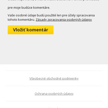
pre moje budúce komentáre.
Vaše osobné údaje budú použité len pre účely spracovania
tohoto komentáru.
Zásady zpracovania osobných údajov
Všeobecné obchodné podmienky
Ochrana osobných údajov