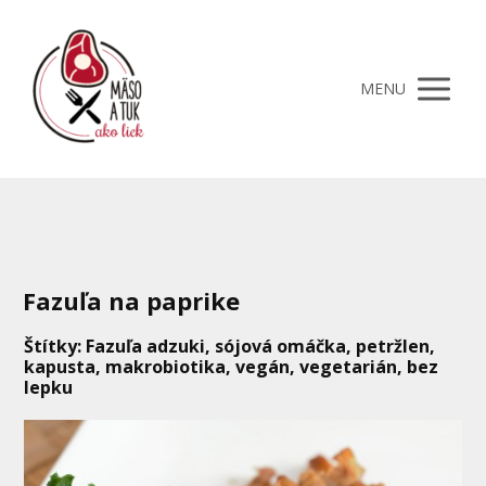
MENU
Fazuľa na paprike
Štítky: Fazuľa adzuki, sójová omáčka, petržlen,
kapusta, makrobiotika, vegán, vegetarián, bez
lepku