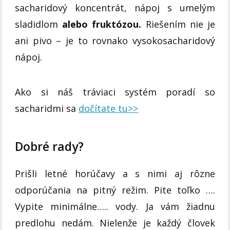
sacharidový koncentrát, nápoj s umelým
sladidlom
alebo fruktózou.
Riešením nie je
ani pivo – je to rovnako vysokosacharidový
nápoj.
Ako si náš tráviaci systém poradí so
sacharidmi sa
dočítate tu>>
Dobré rady?
Prišli letné horúčavy a s nimi aj rôzne
odporúčania na pitný režim. Pite toľko ….
Vypite minimálne….. vody. Ja vám žiadnu
predlohu nedám. Nielenže je každý človek