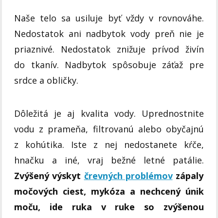
Naše telo sa usiluje byť vždy v rovnováhe.
Nedostatok ani nadbytok vody preň nie je
priaznivé. Nedostatok znižuje prívod živín
do tkanív. Nadbytok spôsobuje záťaž pre
srdce a obličky.
Dôležitá je aj kvalita vody. Uprednostnite
vodu z prameňa, filtrovanú alebo obyčajnú
z kohútika. Iste z nej nedostanete kŕče,
hnačku a iné, vraj bežné letné patálie.
Zvýšený výskyt
črevných problémov
zápaly
močových ciest, mykóza a nechcený únik
moču, ide ruka v ruke so zvýšenou