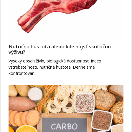
Nutričná hustota alebo kde nájsť skutočnú
výživu?
Vysoký obsah živín, biologická dostupnosť, index
vstrebateľnosti, nutričná hustota. Denne sme
konfrontovaní…