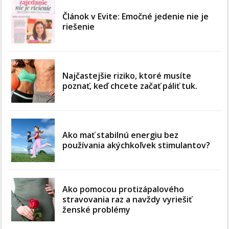
Článok v Evite: Emočné jedenie nie je
riešenie
Najčastejšie riziko, ktoré musíte
poznať, keď chcete začať páliť tuk.
Ako mať stabilnú energiu bez
používania akýchkoľvek stimulantov?
Ako pomocou protizápalového
stravovania raz a navždy vyriešiť
ženské problémy