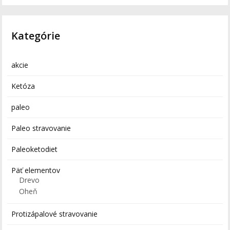
Kategórie
akcie
Ketóza
paleo
Paleo stravovanie
Paleoketodiet
Päť elementov
Drevo
Oheň
Protizápalové stravovanie