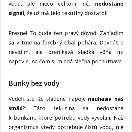
vodu, ale niečo celkom iné,
nedostane
signál
, že už má telo tekutiny dostatok.
Presne! To bude ten pravý dôvod. Zahľadím
sa v tme na farebný obal pohára. Dovnútra
nevidím, ale prenikavá sladká vôňa mi
napovie, na čom si mladá slečna pochutnáva.
Bunky bez vody
Vedeli ste, že sladené nápoje
neuhasia náš
smäd
? Táto tekutina sa nedostane
k bunkám, ktoré potrebu vody vyvolali. Náš
organizmus vtedy potrebuje čistú vodu, nie