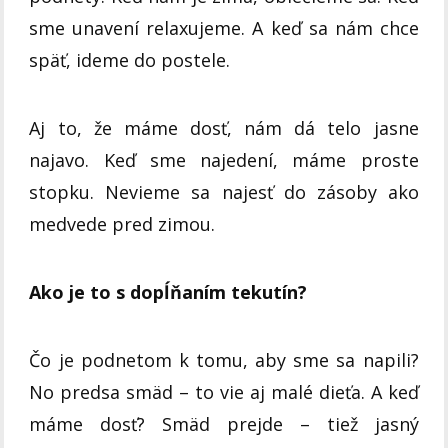
sme unavení relaxujeme. A keď sa nám chce
späť, ideme do postele.
Aj to, že máme dosť, nám dá telo jasne
najavo. Keď sme najedení, máme proste
stopku. Nevieme sa najesť do zásoby ako
medvede pred zimou.
Ako je to s dopĺňaním tekutín?
Čo je podnetom k tomu, aby sme sa napili?
No predsa smäd – to vie aj malé dieťa. A keď
máme dosť? Smäd prejde – tiež jasný