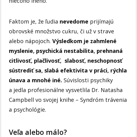
niečoho iného.
Faktom je, že ľudia
nevedome
prijímajú
obrovské množstvo cukru, či už v strave
alebo nápojoch.
Výsledkom je zahmlené
myslenie, psychická nestabilita, prehnaná
citlivosť, plačlivosť, slabosť, neschopnosť
sústrediť sa, slabá efektivita v práci, rýchla
únava a mnohé iné.
Súvislosti psychiky
a jedla profesionálne vysvetlila Dr. Natasha
Campbell vo svojej knihe – Syndróm trávenia
a psychológie.
Veľa alebo málo?