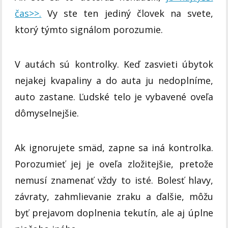
čas>>.
Vy ste ten jediný človek na svete,
ktorý týmto signálom porozumie.
V autách sú kontrolky. Keď zasvieti úbytok
nejakej kvapaliny a do auta ju nedoplníme,
auto zastane. Ľudské telo je vybavené oveľa
dômyselnejšie.
Ak ignorujete smäd, zapne sa iná kontrolka.
Porozumieť jej je oveľa zložitejšie, pretože
nemusí znamenať vždy to isté. Bolesť hlavy,
závraty, zahmlievanie zraku a ďalšie, môžu
byť prejavom doplnenia tekutín, ale aj úplne