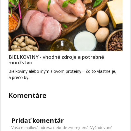
BIELKOVINY - vhodné zdroje a potrebné
množstvo
Bielkoviny alebo iným slovom proteíny – čo to vlastne je,
a prečo by…
Komentáre
Pridať komentár
Vaša e-mailová adresa nebude zverejnená.
Vyžadované