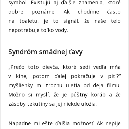
symbol. Existujú aj ďalšie znamenia, ktoré
dobre poznáme. Ak chodíme často
na toaletu, je to signál, že naše telo
nepotrebuje toľko vody.
Syndróm smädnej ťavy
„Prečo toto dievča, ktoré sedí vedľa mňa
v kine, potom ďalej pokračuje v pití?“
myšlienky mi trochu uletia od deja filmu.
Možno si myslí, že je púštny koráb a že
zásoby tekutiny sa jej niekde uložia.
Napadne mi ešte ďalšia možnosť. Ak nepije