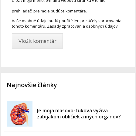
Uložiť moje meno, e-mail a webovú stránku v tomto
prehliadači pre moje budúce komentáre.
Vaše osobné údaje budú použité len pre účely spracovania
tohoto komentáru.
Zásady zpracovania osobných údajov
Najnovšie články
Je moja mäsovo-tuková výživa
zabijakom obličiek a iných orgánov?