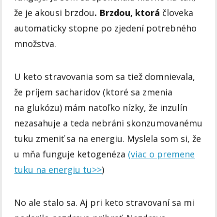
že je akousi brzdou
. Brzdou, ktorá
človeka
automaticky stopne po zjedení potrebného
množstva.
U keto stravovania som sa tiež domnievala,
že príjem sacharidov (ktoré sa zmenia
na glukózu) mám natoľko nízky, že inzulín
nezasahuje a teda nebráni skonzumovanému
tuku zmeniť sa na energiu. Myslela som si, že
u mňa funguje ketogenéza
(viac o premene
tuku na energiu tu>>
)
No ale stalo sa. Aj pri keto stravovaní sa mi