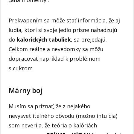
Prekvapením sa môže stať informácia, že aj
ľudia, ktorí si svoje jedlo prísne nahadzujú
do
kalorických tabuliek
, sa prejedajú.
Celkom reálne a nevedomky sa môžu
dopracovať napríklad k problémom
s cukrom.
Márny boj
Musím sa priznať, že z nejakého
nevysvetliteľného dôvodu (možno intuícia)
som neverila, že teória o kalóriách