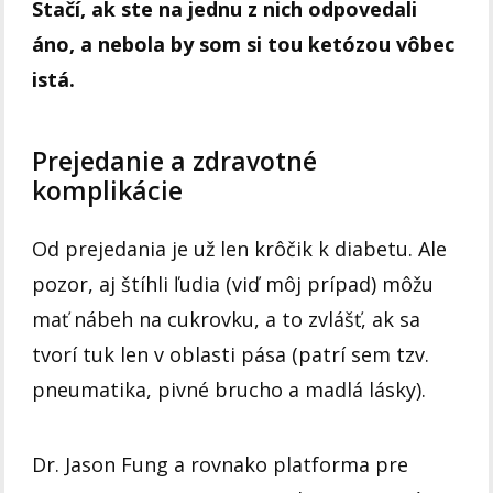
Stačí, ak ste na jednu z nich odpovedali
áno, a nebola by som si tou ketózou vôbec
istá.
Prejedanie a zdravotné
komplikácie
Od prejedania je už len krôčik k diabetu. Ale
pozor, aj štíhli ľudia (viď môj prípad) môžu
mať nábeh na cukrovku, a to zvlášť, ak sa
tvorí tuk len v oblasti pása (patrí sem tzv.
pneumatika, pivné brucho a madlá lásky).
Dr. Jason Fung a rovnako platforma pre