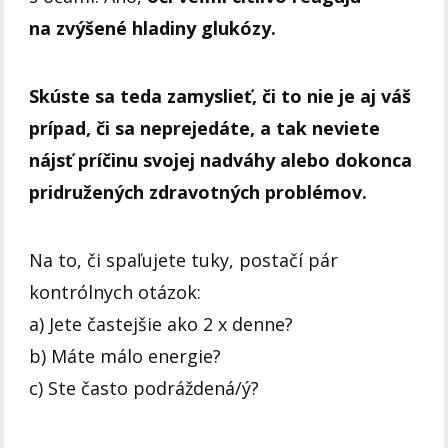
na zvýšené hladiny glukózy.
Skúste sa teda zamyslieť, či to nie je aj váš
prípad, či sa neprejedáte, a tak neviete
nájsť príčinu svojej nadváhy alebo dokonca
pridružených zdravotných problémov.
Na to, či spaľujete tuky, postačí pár
kontrólnych otázok:
a) Jete častejšie ako 2 x denne?
b) Máte málo energie?
c) Ste často podráždená/ý?