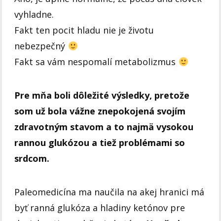
vyhladne.
Fakt ten pocit hladu nie je životu
nebezpečný
Fakt sa vám nespomalí metabolizmus
Pre mňa boli dôležité výsledky, pretože
som už bola vážne znepokojená svojím
zdravotným stavom a to najmä vysokou
rannou glukózou a tiež problémami so
srdcom.
Paleomedicína ma naučila na akej hranici má
byť ranná glukóza a hladiny ketónov pre