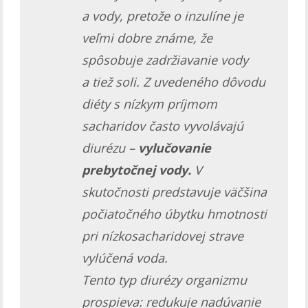
a vody, pretože o inzulíne je
veľmi dobre známe, že
spôsobuje zadržiavanie vody
a tiež soli. Z uvedeného dôvodu
diéty s nízkym príjmom
sacharidov často vyvolávajú
diurézu –
vylučovanie
prebytočnej vody.
V
skutočnosti predstavuje väčšina
počiatočného úbytku hmotnosti
pri nízkosacharidovej strave
vylúčená voda.
Tento typ diurézy organizmu
prospieva: redukuje nadúvanie