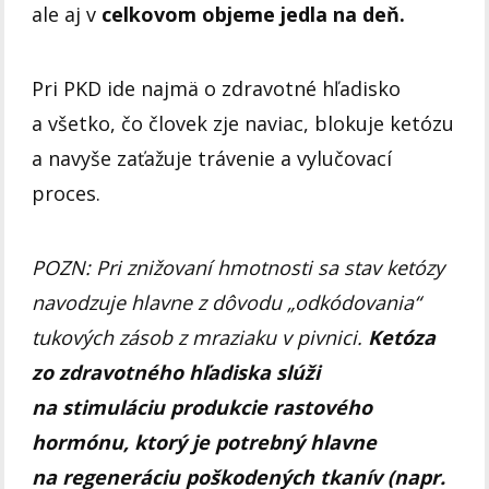
ale aj v
celkovom objeme jedla na deň.
Pri PKD ide najmä o zdravotné hľadisko
a všetko, čo človek zje naviac, blokuje ketózu
a navyše zaťažuje trávenie a vylučovací
proces.
POZN: Pri znižovaní hmotnosti sa stav ketózy
navodzuje hlavne z dôvodu „odkódovania“
tukových zásob z mraziaku v pivnici.
Ketóza
zo zdravotného hľadiska slúži
na stimuláciu produkcie rastového
hormónu, ktorý je potrebný hlavne
na regeneráciu poškodených tkanív (napr.