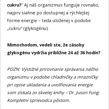
cukru?
“ Aj náš organizmus funguje rovnako,
najprv siahne po dostupnej a rýchlejšej
forme energie – teda uloženej v podobe
„cukru“ (glykogénu).
Mimochodom, vedeli ste, že zásoby
glykogénu vydržia približne 24 až 36 hodín?
POZN: Výstižné prirovnanie správania nášho
organizmu v podobe chladničky a mrazničky
pri opise ukladania a uvoľňovania energie
som získala zo skvelej knihy – Dr. Juson Fung:
Kompletní sprievodca pôstom.