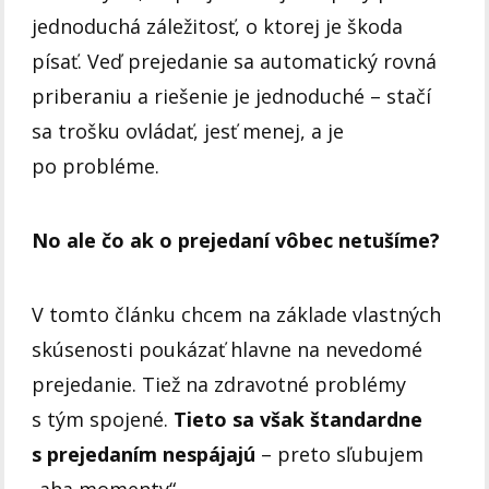
jednoduchá záležitosť, o ktorej je škoda
písať. Veď prejedanie sa automatický rovná
priberaniu a riešenie je jednoduché – stačí
sa trošku ovládať, jesť menej, a je
po probléme.
No ale čo ak o prejedaní vôbec netušíme?
V tomto článku chcem na základe vlastných
skúsenosti poukázať hlavne na nevedomé
prejedanie. Tiež na zdravotné problémy
s tým spojené.
Tieto sa však štandardne
s prejedaním nespájajú
– preto sľubujem
„aha momenty“.