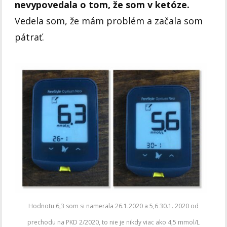
nevypovedala o tom, že som v ketóze.
Vedela som, že mám problém a začala som
pátrať.
Hodnotu 6,3 som si namerala 26.1.2020 a 5,6 30.1. 2020 od
prechodu na PKD 2/2020, to nie je nikdy viac ako 4,5 mmol/L