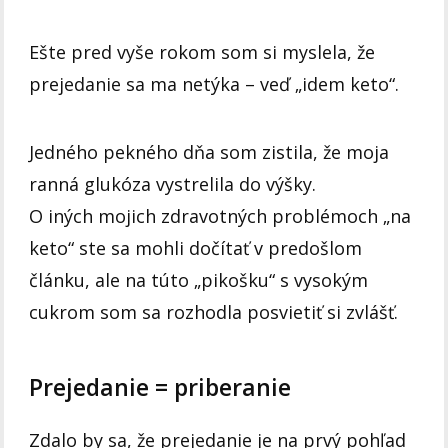
Ešte pred vyše rokom som si myslela, že
prejedanie sa ma netýka – veď „idem keto“.
Jedného pekného dňa som zistila, že moja
ranná glukóza vystrelila do výšky.
O iných mojich zdravotných problémoch „na
keto“ ste sa mohli dočítať v predošlom
článku, ale na túto „pikošku“ s vysokým
cukrom som sa rozhodla posvietiť si zvlášť.
Prejedanie = priberanie
Zdalo by sa, že prejedanie je na prvý pohľad