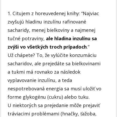
1. Citujem z horeuvedenej knihy: “Najviac
zvyšujú hladinu inzulínu rafinované
sacharidy, menej bielkoviny a najmenej
tučné potraviny,
ale hladina inzulínu sa
zvýši vo všetkých troch prípadoch
.“
Už chápete? To, že vylúčite konzumáciu
sacharidov, ale prejedáte sa bielkovinami
a tukmi má rovnako za následok
vyplavovanie inzulínu, a teda
nespotrebovaná energia sa musí uložiť vo
forme glykogénu (cukru) alebo tuku.
U niektorých sa prejedanie môže prejaviť
tráviacimi problémami (hnačky, ťažoba,