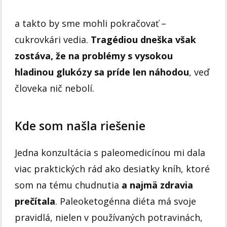
a takto by sme mohli pokračovať –
cukrovkári vedia.
Tragédiou dneška však
zostáva, že na problémy s vysokou
hladinou glukózy sa príde len náhodou
, veď
človeka nič nebolí.
Kde som našla riešenie
Jedna konzultácia s paleomedicínou mi dala
viac praktických rád ako desiatky kníh, ktoré
som na tému chudnutia
a najmä zdravia
prečítala
. Paleoketogénna diéta má svoje
pravidlá, nielen v používaných potravinách,