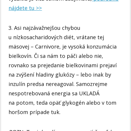
nájdete tu >>
3. Asi najzávažnejšou chybou
u nízkosacharidových diét, vrátane tej
mäsovej – Carnivore, je vysoká konzumácia
bielkovín. Či sa nám to páči alebo nie,
rovnako sa prejedanie bielkovinami prejaví
na zvýšení hladiny glukózy – lebo inak by
inzulín predsa nereagoval. Samozrejme
nespotrebovaná energia sa UKLADÁ
na potom, teda opäť glykogén alebo v tom
horšom prípade tuk.