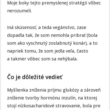
Moje boky tejto premyslenej stratégii vôbec
nerozumeli.
Iná skúsenosť, a teda vegánstvo, zase
dopadla tak, že som nemohla pribrať (bola
som ako vyschnutý zoslabnutý konár), a to
napriek tomu, že som jedla veľa, často
a takmer vôbec som sa nehýbala.
Čo je dôležité vedieť
Myšlienka zníženia príjmu glukózy a zároveň
zníženie tvorby hormónu inzulín, na ktorej
stojí nízkosacharidové stravovanie, bola pre