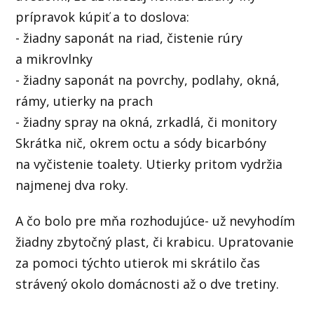
prípravok kúpiť a to doslova:
- žiadny saponát na riad, čistenie rúry
a mikrovlnky
- žiadny saponát na povrchy, podlahy, okná,
rámy, utierky na prach
- žiadny spray na okná, zrkadlá, či monitory
Skrátka nič, okrem octu a sódy bicarbóny
na vyčistenie toalety. Utierky pritom vydržia
najmenej dva roky.
A čo bolo pre mňa rozhodujúce- už nevyhodím
žiadny zbytočný plast, či krabicu. Upratovanie
za pomoci týchto utierok mi skrátilo čas
strávený okolo domácnosti až o dve tretiny.