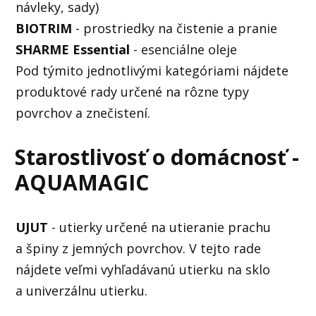
návleky, sady)
BIOTRIM
- prostriedky na čistenie a pranie
SHARME Essential
- esenciálne oleje
Pod týmito jednotlivými kategóriami nájdete
produktové rady určené na rôzne typy
povrchov a znečistení.
Starostlivosť o domácnosť -
AQUAMAGIC
UJUT
- utierky určené na utieranie prachu
a špiny z jemných povrchov. V tejto rade
nájdete veľmi vyhľadávanú utierku na sklo
a univerzálnu utierku.