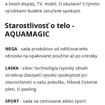
a šmúh displej, TV, mobil, či okuliare? S týmito
výrobkami budete zaručene spokojní.
Starostlivosť o telo -
AQUAMAGIC
NEGA
- sada produktov od odličovacieho
obrúska na opakované použitie až po uteráky.
LASKA
- silver technológia (vysoký obsah
striebra) zbezpečí vysokú spokojnosť pri
starostlivosti o vašu pokožku, hĺbové čistenie
pleti, či peeling.
SPORT
- sada na cestovanie alebo šport.