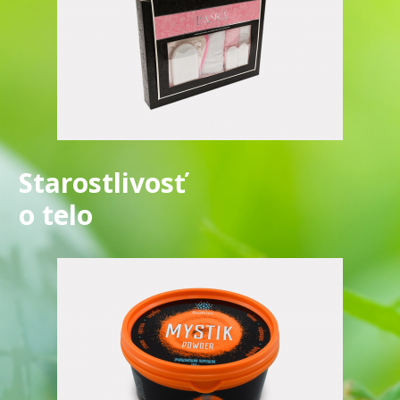
Starostlivosť
o telo