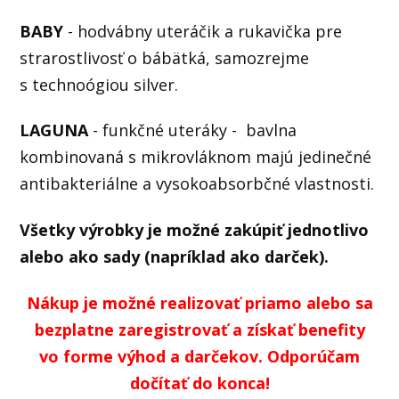
BABY
- hodvábny uteráčik a rukavička pre
strarostlivosť o bábätká, samozrejme
s technoógiou silver.
LAGUNA
- funkčné uteráky - bavlna
kombinovaná s mikrovláknom majú jedinečné
antibakteriálne a vysokoabsorbčné vlastnosti.
Všetky výrobky je možné zakúpiť jednotlivo
alebo ako sady (napríklad ako darček).
Nákup je možné realizovať priamo alebo sa
bezplatne zaregistrovať a získať benefity
vo forme výhod
a darčekov. Odporúčam
dočítať do konca!