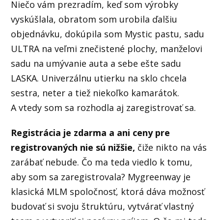
Niečo vám prezradím, keď som výrobky
vyskúšlala, obratom som urobila ďalšiu
objednávku, dokúpila som Mystic pastu, sadu
ULTRA na veľmi znečistené plochy, manželovi
sadu na umývanie auta a sebe ešte sadu
LASKA. Univerzálnu utierku na sklo chcela
sestra, neter a tiež niekoľko kamarátok.
A vtedy som sa rozhodla aj zaregistrovať sa.
Registrácia je zdarma a ani ceny pre
registrovaných nie sú nižšie,
čiže nikto na vás
zarábať nebude. Čo ma teda viedlo k tomu,
aby som sa zaregistrovala? Mygreenway je
klasická MLM spoločnosť, ktorá dáva možnosť
budovať si svoju štruktúru, vytvárať vlastný