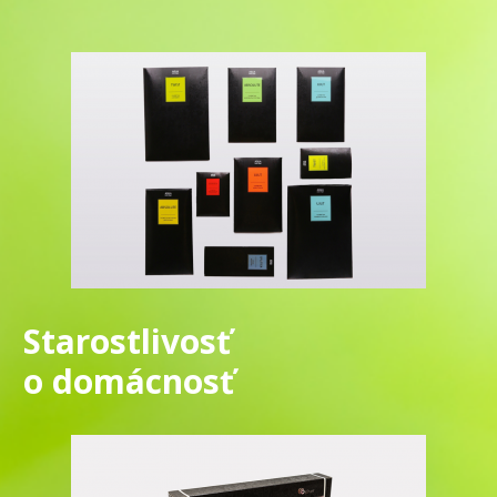
Starostlivosť
o domácnosť