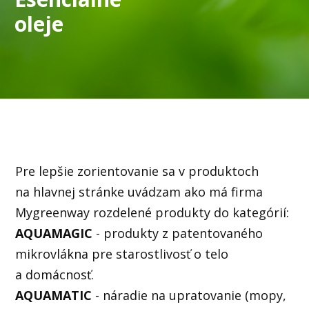
oleje
Pre lepšie zorientovanie sa v produktoch
na hlavnej stránke uvádzam ako má firma
Mygreenway rozdelené produkty do kategórií:
AQUAMAGIC
- produkty z patentovaného
mikrovlákna pre starostlivosť o telo
a domácnosť.
AQUAMATIC
- náradie na upratovanie (mopy,