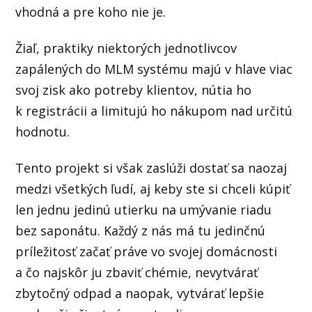
vhodná a pre koho nie je.
Žiaľ, praktiky niektorých jednotlivcov
zapálených do MLM systému majú v hlave viac
svoj zisk ako potreby klientov, nútia ho
k registrácii a limitujú ho nákupom nad určitú
hodnotu.
Tento projekt si však zaslúži dostať sa naozaj
medzi všetkých ľudí, aj keby ste si chceli kúpiť
len jednu jedinú utierku na umývanie riadu
bez saponátu. Každý z nás má tu jedinčnú
príležitosť začať práve vo svojej domácnosti
a čo najskôr ju zbaviť chémie, nevytvárať
zbytočný odpad a naopak, vytvárať lepšie