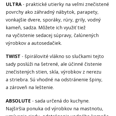
ULTRA
- praktické utierky na veľmi znečistené
povrchy ako záhradný nábytok, parapety,
vonkajšie dvere, sporáky, rúry, grily, vodný
kameň, sadza. Môžete ich využiť tiež
na vyčistenie sedacej súpravy, čalúnených
výrobkov a autosedačiek.
TWIST
- špirálovité vlákno so slučkami tejto
sady poslúži na šetrené, ale účinné čistenie
znečistených stien, skla, výrobkov z nerezu
a striebra. Sú vhodné na odstránenie špiny,
a zároveň na leštenie.
ABSOLUTE
- sada určená do kuchyne.
Najširšia ponuka od výrobkov na mastnotu,