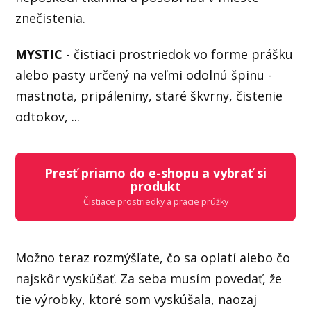
znečistenia.
MYSTIC
- čistiaci prostriedok vo forme prášku
alebo pasty určený na veľmi odolnú špinu -
mastnota, pripáleniny, staré škvrny, čistenie
odtokov, ...
Presť priamo do e-shopu a vybrať si
produkt
Čistiace prostriedky a pracie prúžky
Možno teraz rozmýšľate, čo sa oplatí alebo čo
najskôr vyskúšať. Za seba musím povedať, že
tie výrobky, ktoré som vyskúšala, naozaj