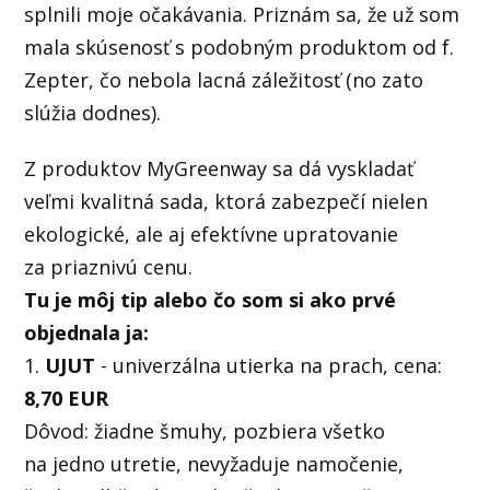
splnili moje očakávania. Priznám sa, že už som
mala skúsenosť s podobným produktom od f.
Zepter, čo nebola lacná záležitosť (no zato
slúžia dodnes).
Z produktov MyGreenway sa dá vyskladať
veľmi kvalitná sada, ktorá zabezpečí nielen
ekologické, ale aj efektívne upratovanie
za priaznivú cenu.
Tu je môj tip alebo čo som si ako prvé
objednala ja:
1.
UJUT
- univerzálna utierka na prach, cena:
8,70 EUR
Dôvod: žiadne šmuhy, pozbiera všetko
na jedno utretie, nevyžaduje namočenie,