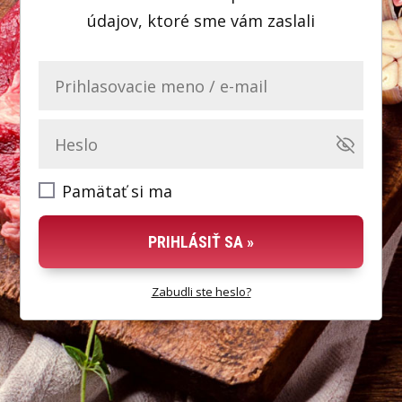
údajov, ktoré sme vám zaslali
Pamätať si ma
PRIHLÁSIŤ SA »
Zabudli ste heslo?